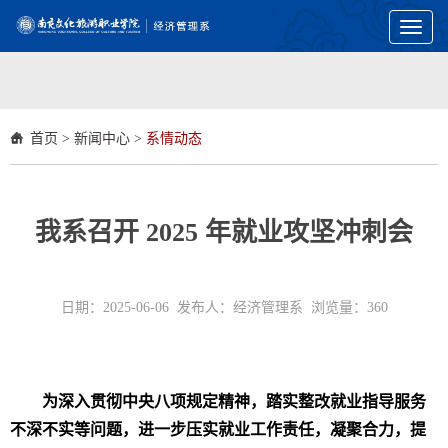
Toggl
naviga
首页
>
新闻中心
>
系情动态
我系召开 2025 年就业攻坚冲刺会
日期：2025-06-06 发布人：经济管理系 浏览量：
360
为
深入贯彻中央八项规定精神，踏实整改就业指导服务
不深不实等问题，
进一步压实就业工作责任，凝聚合力，
提