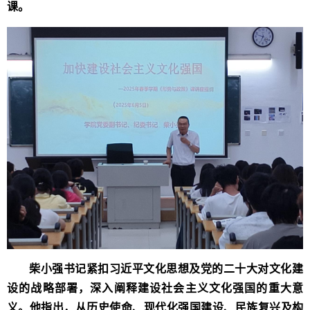
课。
柴
小强
书记紧扣习近平文化思想及党的二十大对文化建
设的战略部署，深入阐释建设社会主义文化强国的重大意
义。他指出，从历史使命、现代化强国建设、民族复兴及构